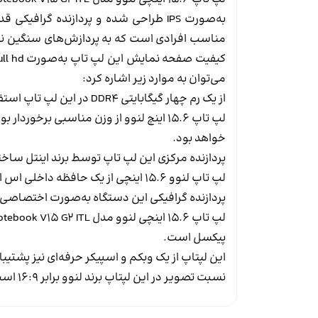
به‌صورت
IPS
طراحی شده و پردازنده گرافیکی قد
مناسب افرادی است که به پردازش‌های سنگین نیاز 
کیفیت صفحه نمایش این لپ تاپ به‌صورت
ull hd
می‌توان به موارد زیر اشاره کرد:
از یک رم چهار گیگابایتی
DDR4
در این لپ تاپ استف
خواهد بود.
پردازنده مرکزی این لپ تاپ توسط برند اینتل ساخ
لپ تاپ لنوو 15.6 اینچی از یک حافظه داخلی اس اس دی نیز پشتیبانی می‌کند.
پردازنده گرافیکی این دستگاه به‌صورت اختصاصی ب
لپ تاپ 15.6 اینچی لنوو مدل
otebook V15 G2 ITL
پیکسل است.
این لپتاپ از یک وبکم و اسپیکر حرفه‌ای نیز پشتیبا
نسبت تصویر در این لپتاپ برند لنوو برابر 16:9 است.