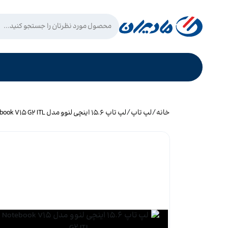
/
/
خانه
لپ تاپ
لپ تاپ 15.6 اینچی لنوو مدل Notebook V15 G2 ITL