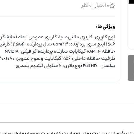
0
امتیاز
0
نظر
ویژگی‌ها:
نوع کاربری: کاربری مالتی‌مدیا، کاربری عمومی ابعاد نمایشگر:
15.6 اینچ سری پردازنده: Core i3 مدل پردازند
حافظه 4: RAM گیگابایت سازنده پردازنده گرافیکی: NVIDIA
ظرفیت حافظه داخلی: 256 گیگابایت وضوح تص
پیکسل - Full HD نوع باتری: 2 سلولی لیتیوم پلیمری
N
، پرفروش‌ترین نوت بوک لنوو است که به علت صفحه نمایش خاص 