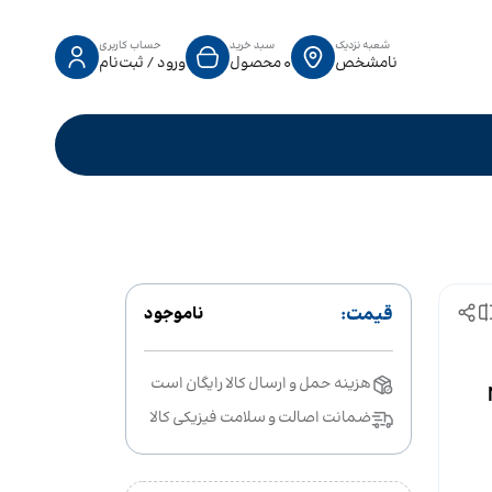
شعبه نزدیک
سبد خرید
حساب کاربری
نامشخص
0
محصول
ورود / ثبت‌نام
قیمت:
ناموجود
هزینه حمل و ارسال کالا رایگان است
N
ضمانت اصالت و سلامت فیزیکی کالا